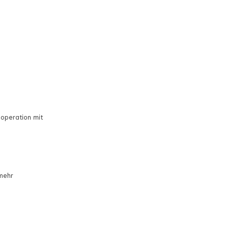
operation mit
 mehr