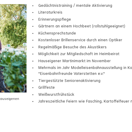
Gedächtnistraining / mentale Aktivierung
Literaturkreis
Erinnerungspflege
Gärtnern an einem Hochbeet (rollstuhlgeeignet)
Küchensprechstunde
Kostenloser Brillenservice durch einen Optiker
Regelmäßige Besuche des Akustikers
Möglichkeit zur Mitgliedschaft im Heimbeirat
Hauseigener Martinimarkt im November
Mehrmals im Jahr Modelleisenbahnausstellung in Ko
"Eisenbahnfreunde Vaterstetten e.v."
Tiergestützte Seniorenaktivierung
Grillfeste
Weißwurstfrühstück
hauseigenen
Jahreszeitliche Feiern wie Fasching, Kartoffelfeuer