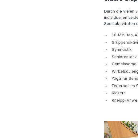
Durch die vielen
individuellen Lei
Sportaktivitäten
10-Minuten-Ak
Gruppenaktiv
Gymnastik
Seniorentanz
Gemeinsame 
Wirbelsäulen
Yoga für Seni
Federball im 
Kickern
Kneipp-Anwe