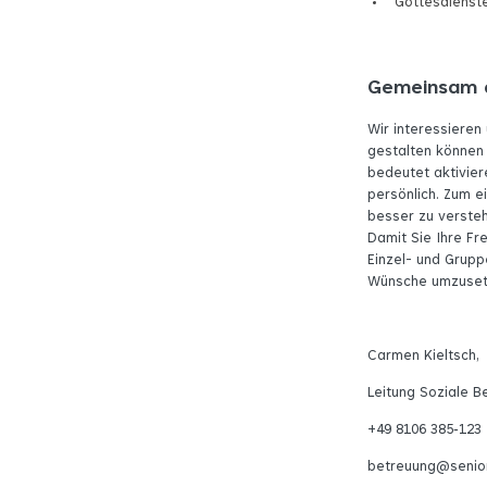
Gottesdienst
Gemeinsam d
Wir interessieren
gestalten können 
bedeutet aktivier
persönlich. Zum e
besser zu verste
Damit Sie Ihre Fr
Einzel- und Grupp
Wünsche umzusetz
Carmen Kieltsch,
Leitung Soziale B
+49 8106 385‑123
betreuung@senio