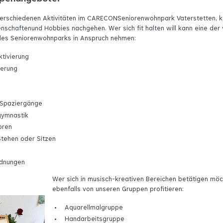
 verschiedenen Aktivitäten im CARECONSeniorenwohnpark Vaterstetten, k
denschaftenund Hobbies nachgehen. Wer sich fit halten will kann eine der 
 des Seniorenwohnparks in Anspruch nehmen:
tivierung
ierung
Spaziergänge
gymnastik
oren
Stehen oder Sitzen
dnungen
Wer sich in musisch-kreativen Bereichen betätigen mö
ebenfalls von unseren Gruppen profitieren:
Aquarellmalgruppe
Handarbeitsgruppe