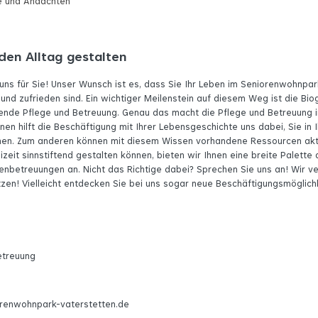
e und Andachten
en Alltag gestalten
 uns für Sie! Unser Wunsch ist es, dass Sie Ihr Leben im Seniorenwohnpa
und zufrieden sind. Ein wichtiger Meilenstein auf diesem Weg ist die Bio
ende Pflege und Betreuung. Genau das macht die Pflege und Betreuung in
inen hilft die Beschäftigung mit Ihrer Lebensgeschichte uns dabei, Sie in
hen. Zum anderen können mit diesem Wissen vorhandene Ressourcen akt
eizeit sinnstiftend gestalten können, bieten wir Ihnen eine breite Palette
enbetreuungen an. Nicht das Richtige dabei? Sprechen Sie uns an! Wir ve
en! Vielleicht entdecken Sie bei uns sogar neue Beschäftigungsmöglich
etreuung
renwohnpark-vaterstetten.de