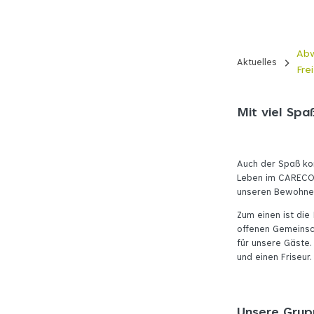
Abw
Aktuelles
Fre
Mit viel Spa
Auch der Spaß kom
Leben im CARECON
unseren Bewohnern
Zum einen ist die
offenen Gemeinsc
für unsere Gäste.
und einen Friseur.
Unsere Gru