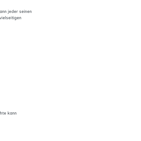
ann jeder seinen
vielseitigen
chte kann