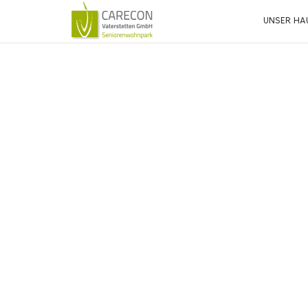
UNSER HA
Abw