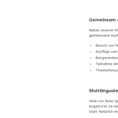
Gemeinsam 
Neben unseren All
gemeinsame Ausf
Besuch von Fe
Ausflüge zum 
Biergartenbe
Teilnahme am
Theaterbesu
Multilingua
Viele von Ihnen s
Angebot:im 14-tä
statt. Natürlich 