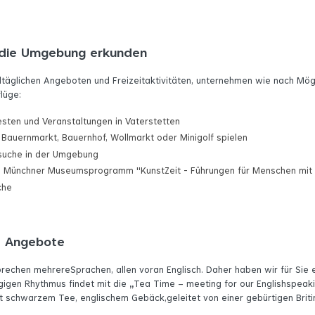
die Umgebung erkunden
täglichen Angeboten und Freizeitaktivitäten, unternehmen wie nach Mögl
lüge:
sten und Veranstaltungen in Vaterstetten
Bauernmarkt, Bauernhof, Wollmarkt oder Minigolf spielen
suche in der Umgebung
 Münchner Museumsprogramm "KunstZeit - Führungen für Menschen mi
che
le Angebote
prechen mehrereSprachen, allen voran Englisch. Daher haben wir für Sie
gigen Rhythmus findet mit die
„
Tea Time – meeting for our Englishspeaki
mit schwarzem Tee, englischem Gebäck,geleitet von einer gebürtigen Briti