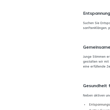
Entspannung
Suchen Sie Entsp
sanftenKlängen, 
Gemeinsame 
Junge Stimmen er
gestalten wir mi
eine erfüllende Ze
Gesundheit f
Neben aktiven und
Entspannungs