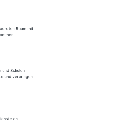
eparaten Raum mit
ekommen.
n und Schulen
te und verbringen
ienste an.