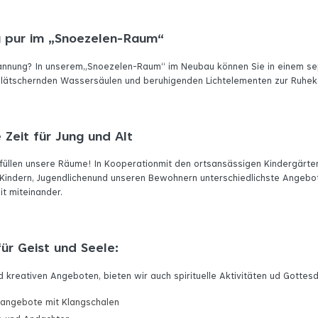
 pur im „Snoezelen-Raum“
annung? In unserem„Snoezelen-Raum“ im Neubau können Sie in einem s
plätschernden Wassersäulen und beruhigenden Lichtelementen zur Ruh
Zeit für Jung und Alt
füllen unsere Räume! In Kooperationmit den ortsansässigen Kindergärte
t Kindern, Jugendlichenund unseren Bewohnern unterschiedlichste Angebo
it miteinander.
ür Geist und Seele:
 kreativen Angeboten, bieten wir auch spirituelle Aktivitäten ud Gottesd
angebote mit Klangschalen