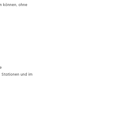
en können, ohne
e
 Stationen und im